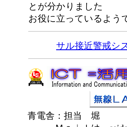
とが分かりました
お役に立っているよう
サル接近警戒シ
青電舎：担当 堀