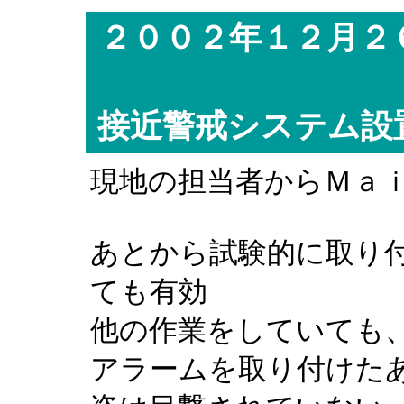
２００２年１２月２
接近警戒システム設
現地の担当者からＭａ
あとから試験的に取り
ても有効
他の作業をしていても
アラームを取り付けた