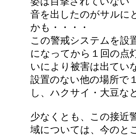
姿は目撃されていない
音を出したのがサルに
かも・・・・
この警戒システムを設
になってから１回の点
いにより被害は出てい
設置のない他の場所で
し、ハクサイ・大豆な
少なくとも、この接近
域については、今のと