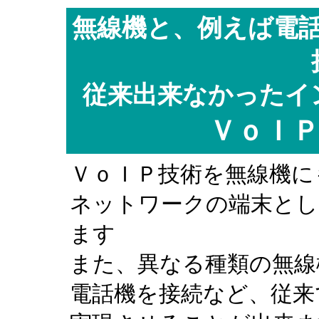
無線機と、例えば電
従来出来なかったイ
ＶｏＩ
ＶｏＩＰ技術を無線機に
ネットワークの端末とし
ます
また、異なる種類の無線
電話機を接続など、従来