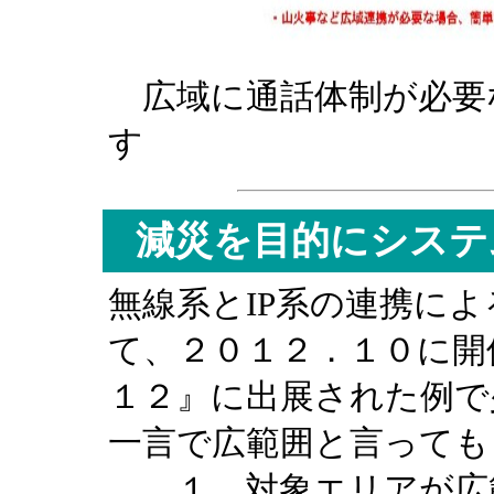
広域に通話体制が必要
す
減災を目的にシステ
無線系とIP系の連携に
て、２０１２．１０に開
１２』に出展された例で
一言で広範囲と言っても
１．対象エリアが広