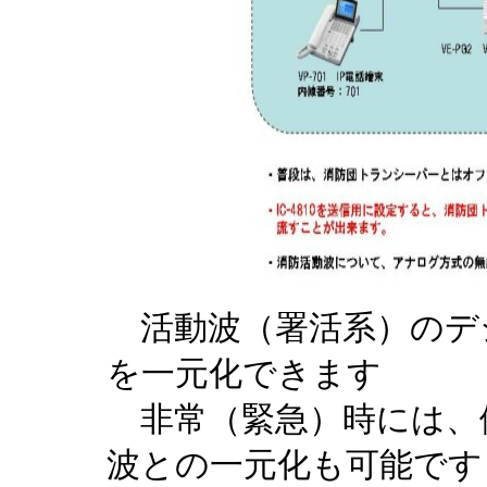
活動波（署活系）のデ
を一元化できます
非常（緊急）時には、
波との一元化も可能です