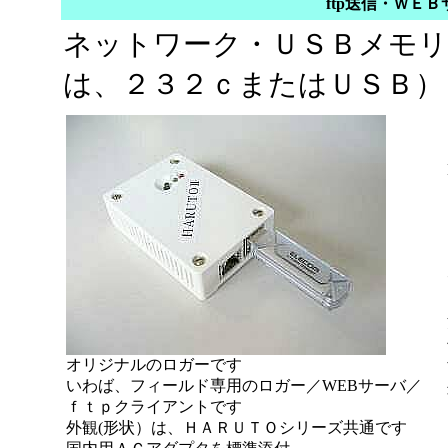
ftp送信・ＷＥ
ネットワーク・ＵＳＢメモリ
は、２３２ｃまたはＵＳＢ）
オリジナルのロガーです
いわば、フィールド専用のロガー／WEBサーバ／
ｆｔｐクライアントです
外観(形状）は、ＨＡＲＵＴＯシリーズ共通です