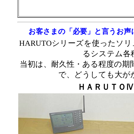
お客さまの「必要」と言うお声
HARUTOシリーズを使ったソ
るシステム各
当初は、耐久性・ある程度の期
で、どうしても大が
ＨＡＲＵＴＯ