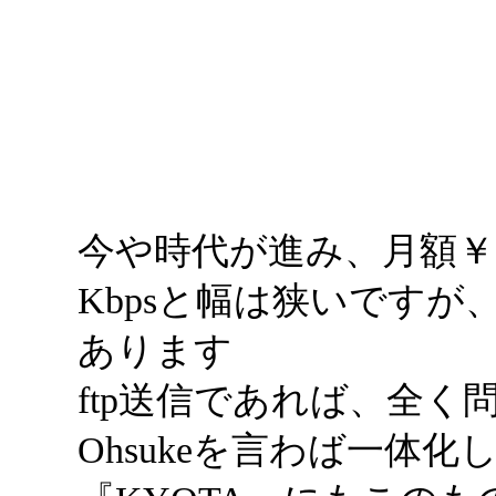
今や時代が進み、月額￥
Kbpsと幅は狭いです
あります
ftp送信であれば、全く
Ohsukeを言わば一体