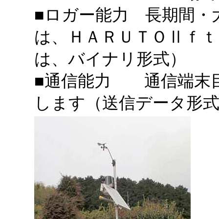
■ロガー能力 長期間・
は、ＨＡＲＵＴＯⅡｆｔ
は、バイナリ形式）
■通信能力 通信端末
します（送信データ形