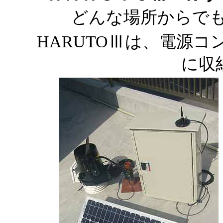
どんな場所からで
HARUTOⅢは、電源
に収