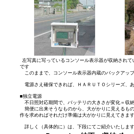
左写真に写っているコンソール表示器が収納されて
です
このままで、コンソール表示器内蔵のバックアップ
電源さえ確保できれば、ＨＡＲＵＴＯシリーズ、あ
■独立電源
不日照対応期間で、バッテリの大きさが変化＝収納
簡便に出来そうなものから、大がかりに見えるもの
作を求めればそれだけ準備は大がかりに見えてきま
詳しく（具体的に）は、下段にてご紹介いたしま