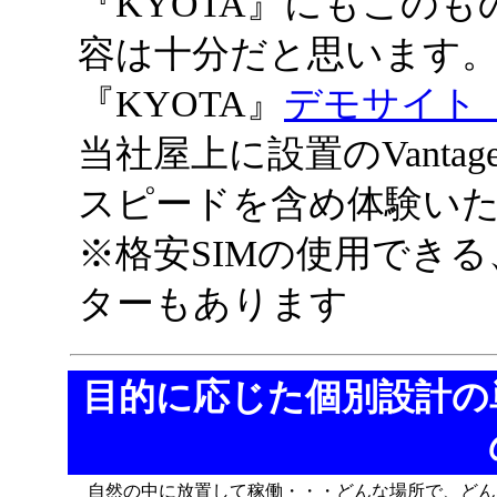
『KYOTA』にもこの
容は十分だと思います
『KYOTA』
デモサイト
当社屋上に設置のVanta
スピードを含め体験い
※格安SIMの使用でき
ターもあります
目的に応じた個別設計の
自然の中に放置して稼働・・・どんな場所で、どん