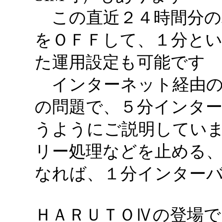
この直近２４時間分の
をＯＦＦして、１分と
た運用設定も可能です
インターネット経由の
の問題で、５分インタ
うようにご説明してい
リー処理などを止める
なれば、１分インター
ＨＡＲＵＴＯⅣの登場で