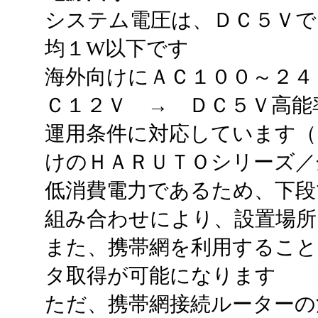
システム電圧は、ＤＣ５Ｖで
均１W以下です
海外向けにＡＣ１００～２４
Ｃ１２Ｖ → ＤＣ５Ｖ高能
運用条件に対応しています（
けのＨＡＲＵＴＯシリーズ／
低消費電力であるため、下段
組み合わせにより、設置場所
また、携帯網を利用するこ
タ取得が可能になります
ただ、携帯網接続ルーターの