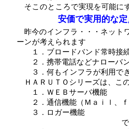
そこのところで実現を可能にす
安価で実用的な定
昨今のインフラ・・・ネットワ
ーンが考えられます
１．ブロードバンド常時接続
２．携帯電話などナローバン
３．何もインフラが利用でき
ＨＡＲＵＴＯシリーズは、この
１．ＷＥＢサーバ機能
２．通信機能（Ｍａｉｌ、ｆ
３．ロガー機能
で、対応