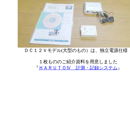
ＤＣ１２Ｖモデル(大型のもの）は、独立電源仕様
１枚もののご紹介資料を用意しました
『
ＨＡＲＵＴＯⅣ 計測・記録システム