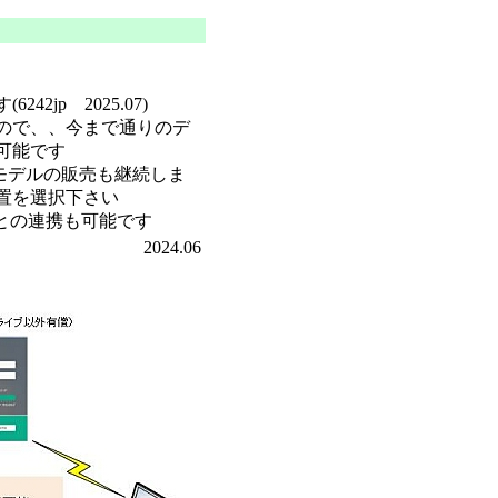
jp 2025.07)
ので、、今まで通りのデ
可能です
来モデルの販売も継続しま
置を選択下さい
サとの連携も可能です
2024.06