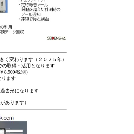
大きく変わります（２０２５年）
での取得・活用となります
,500/税別）
なります
、過去形になります
換があります）