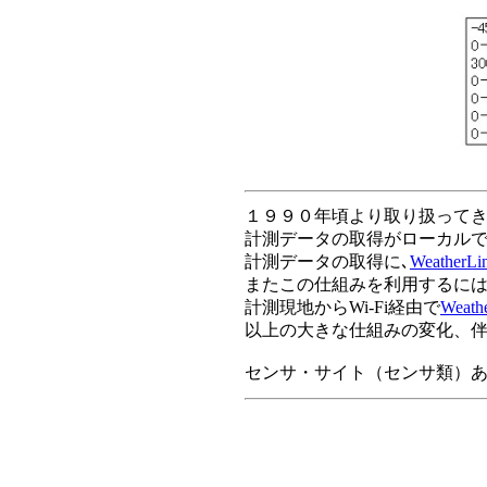
１９９０年頃より取り扱ってき
計測データの取得がローカルでは
計測データの取得に､
WeatherLi
またこの仕組みを利用するには
計測現地からWi-Fi経由で
Weath
以上の大きな仕組みの変化、
センサ・サイト（センサ類）