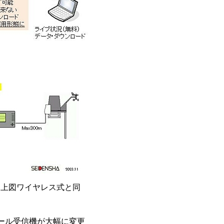
も上図ワイヤレス式と同
ンソール受信機が大幅に変更