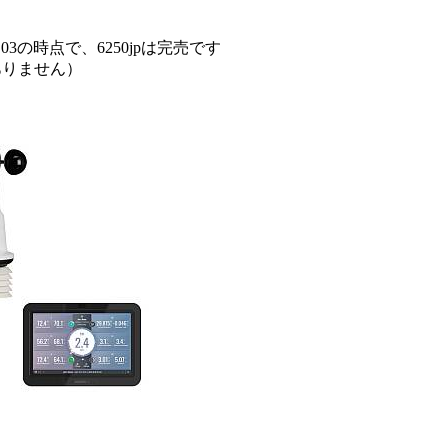
3の時点で、6250jpは完売です
ありません）