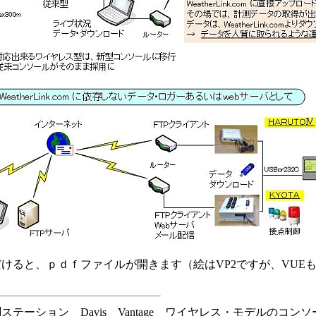
けると、ｐｄｆファイルが開きます（絵はVP2ですが、VUE
テーション Davis Vantage ワイヤレス・モデルのコ