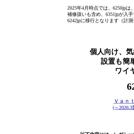
2025年4月時点では、6250j
補修扱いも含め、6351jpが入
6242jpに移行となります（
個人向け、気
設置も簡
ワイ
6
Ｖａｎ
(～2026