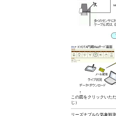
↑
この図をクリックいただ
じ）
リーズナブルな気象観測ス