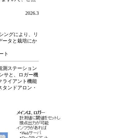
2026.3
シングにより、リ
データと栽培にか
ート
観測ステーション
ンサと、ロガー機
クライアント機能
スタンドアロン・