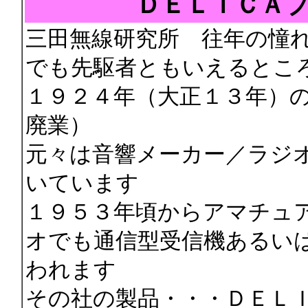
ＤＥＬＩＣＡプ
三田無線研究所 往年の憧
でも先駆者ともいえるとこ
１９２４年（大正１３年）
廃業）
元々は音響メーカー／ラジ
いています
１９５３年頃からアマチュ
オでも通信型受信機あるい
われます
その社の製品・・・ＤＥＬ