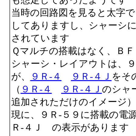
当時の回路図を見ると太字で
してありますし、シャーシに
されています
Ｑマルチの搭載はなく、ＢＦ
シャーシ・レイアウトは、９
が、
９Ｒ-４
９Ｒ-４Ｊ
をそ
（
９Ｒ-４
９Ｒ-４Ｊ
のシャ
追加されただけのイメージ
現に、９Ｒ-５９に搭載の電
Ｒ-４Ｊ の表示があります