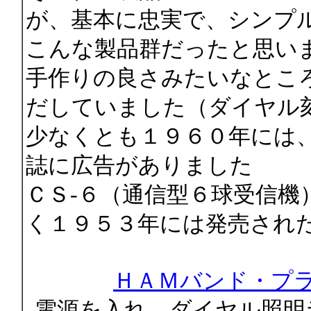
が、基本に忠実で、シンプ
こんな製品群だったと思い
手作りの良さみたいなとこ
だしていました（ダイヤル
少なくとも１９６０年には、
誌に広告がありました
ＣＳ-６（通信型６球受信機
く１９５３年には発売され
ＨＡＭバンド・プ
電源を入れ、ダイヤル照明