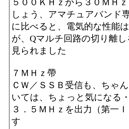
５００ＫＨｚから３０ＭＨｚ
しょう、アマチュアバンド
に比べると、電気的な性能
が、Qマルチ回路の切り離し
見られました
７ＭＨｚ帶
ＣＷ／ＳＳＢ受信も、ちゃん
いては、ちょっと気になる
３．５ＭＨｚを出力（第一
す