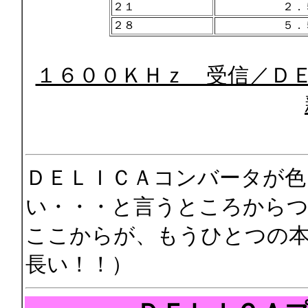
２１
２．
２８
５．
１６００ＫＨｚ 受信／Ｄ
ＤＥＬＩＣＡコンバータが色
い・・・と言うところからつ
ここからが、もうひとつの
長い！！）