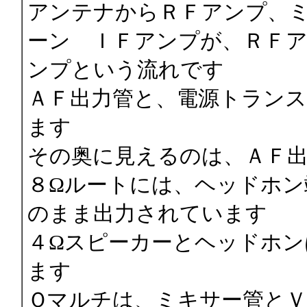
アンテナからＲＦアンプ、
ーン ＩＦアンプが、ＲＦ
ンプという流れです
ＡＦ出力管と、電源トラン
ます
その奥に見えるのは、ＡＦ
８Ωルートには、ヘッドホン
のまま出力されています
４Ωスピーカーとヘッドホン
ます
Ｑマルチは、ミキサー管と