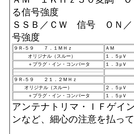
る信号強度
ＳＳＢ／ＣＷ 信号 ＯＮ／
号強度
９Ｒ-５９ ７．１ＭＨｚ
ＡＭ
オリジナル（スルー）
１．５μＶ
＋プラグ・イン・コンバータ
１．３μＶ
９Ｒ-５９ ２１．２ＭＨｚ
オリジナル（スルー）
２．５μＶ
＋プラグ・イン・コンバータ
１．５μＶ
アンテナトリマ・ＩＦゲイ
ンなど、細心の注意を払っ