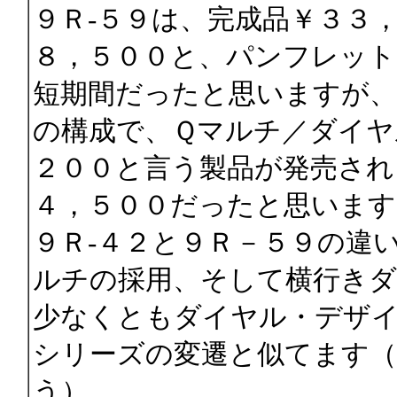
９Ｒ-５９は、完成品￥３３
８，５００と、パンフレット
短期間だったと思いますが、
の構成で、Ｑマルチ／ダイヤ
２００と言う製品が発売され
４，５００だったと思います
９Ｒ-４２と９Ｒ－５９の違
ルチの採用、そして横行きダ
少なくともダイヤル・デザ
シリーズの変遷と似てます
う）