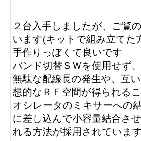
２台入手しましたが、ご覧
います(キットで組み立てた
手作りっぽくて良いです
バンド切替ＳＷを使用せず
無駄な配線長の発生や、互
想的なＲＦ空間が得られる
オシレータのミキサーへの
に差し込んで小容量結合さ
れる方法が採用されていま