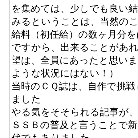
を集めては、少しでも良い
みるということは、当然の
給料（初任給）の数ヶ月分を
ですから、出来ることがあ
望は、全員にあったと思い
ような状況にはない！）
当時のＣＱ誌は、自作で挑戦
ました
やる気をそそられる記事が
ＳＳＢの普及と言うことで新
代でもありました