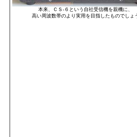
本来、ＣＳ-６という自社受信機を親機に、
高い周波数帯のより実用を目指したものでしょ