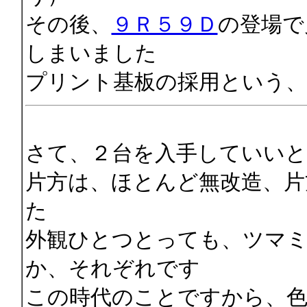
その後、
９Ｒ５９Ｄ
の登場で
しまいました
プリント基板の採用という、
さて、２台を入手していい
片方は、ほとんど無改造、片
た
外観ひとつとっても、ツマ
か、それぞれです
この時代のことですから、色