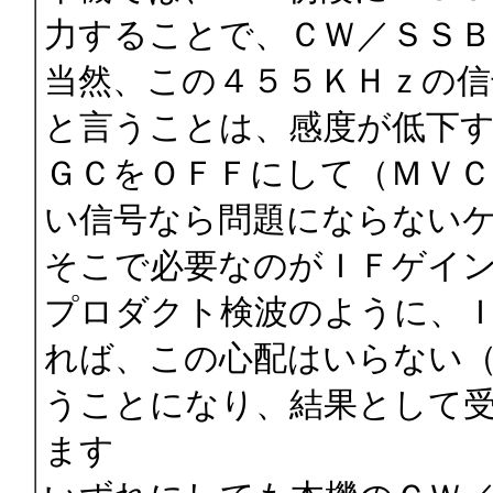
力することで、ＣＷ／ＳＳ
当然、この４５５ＫＨｚの信
と言うことは、感度が低下
ＧＣをＯＦＦにして（ＭＶ
い信号なら問題にならない
そこで必要なのがＩＦゲイ
プロダクト検波のように、
れば、この心配はいらない
うことになり、結果として
ます