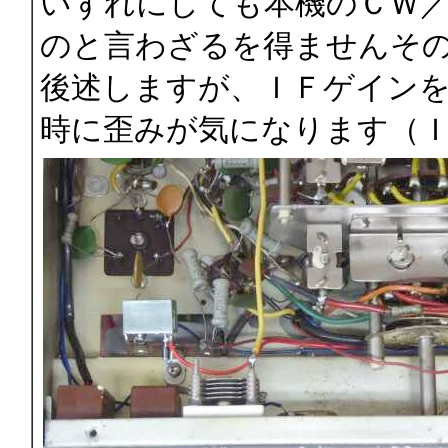
いずれにしても本機のＣＷ／
のと言わざるを得ませんそ
後述しますが、ＩＦゲイン
時に歪みが気になります（