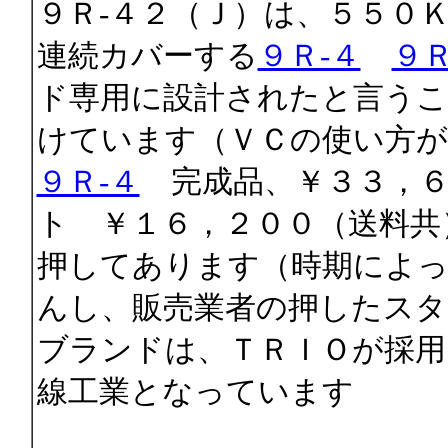
９Ｒ-４２（Ｊ）は、５５０
連続カバーする
９Ｒ-４
９Ｒ
ド専用に設計されたと言うこ
けています（ＶＣの使い方が
９Ｒ-４
完成品、￥３３，６
ト ￥１６，２００（送料共
押してあります（時期によ
んし、販売業者の押したスタ
ブランドは、ＴＲＩＯが採用
線工業となっています