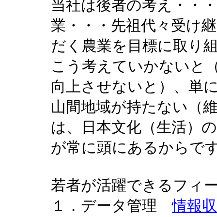
当社は後者の考え・・
業・・・先祖代々受け
だく農業を目標に取り
こう考えていかないと
向上させないと）、単
山間地域が持たない（
は、日本文化（生活）
が常に頭にあるからで
若者が活躍できるフィ
１．データ管理
情報収