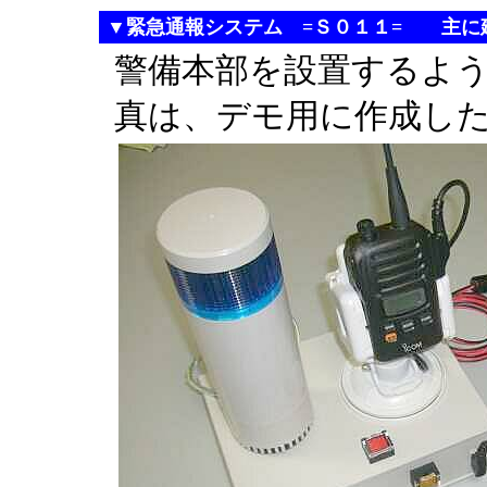
▼緊急通報システム =Ｓ０１１= 主に
警備本部を設置するよ
真は、デモ用に作成し