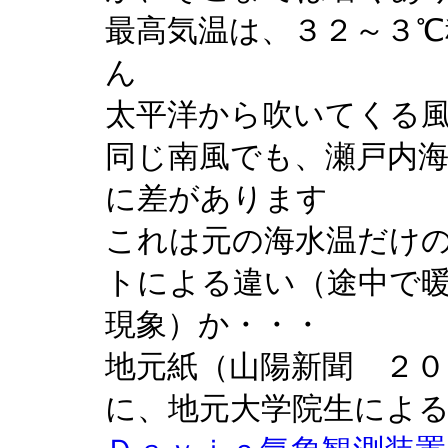
最高気温は、３２～３
ん
太平洋から吹いてくる
同じ南風でも、瀬戸内
に差があります
これは元の海水温だけ
トによる違い（途中で
現象）か・・・
地元紙（山陽新聞 ２０
に、地元大学院生によ