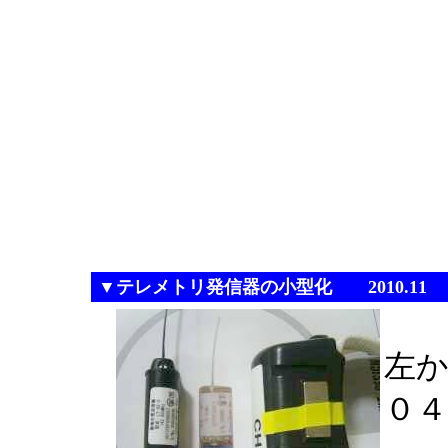
▼テレメトリ発信器の小型化 2010.11
左
０４