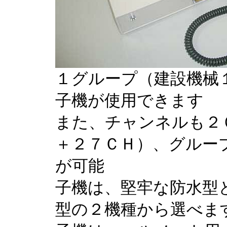
１グループ（建設機械
子機が使用できます
また、チャンネルも２
＋２７ＣＨ）、グルー
が可能
子機は、堅牢な防水型
型の２機種から選べま