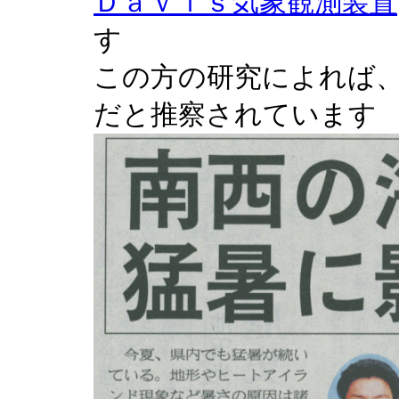
Ｄａｖｉｓ気象観測装置
す
この方の研究によれば
だと推察されています