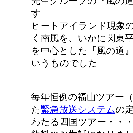
先生グループの『風の
す
ヒートアイランド現象
く南風を、いかに関東
を中心とした『風の道
いうものでした
毎年恒例の福山ツアー
た
緊急放送システム
の
わたる四国ツアー・・