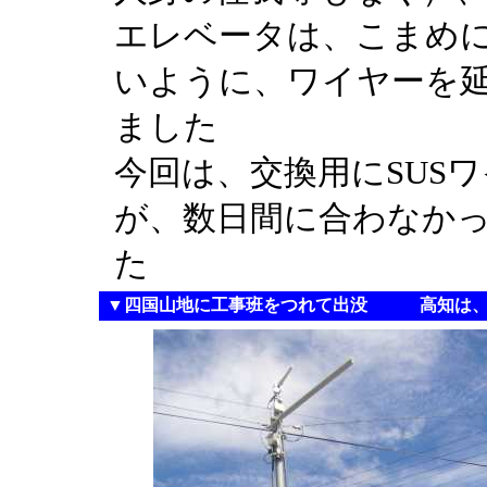
エレベータは、こまめ
いように、ワイヤーを
ました
今回は、交換用にSUS
が、数日間に合わなか
た
▼四国山地に工事班をつれて出没 高知は、