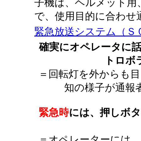
子機は、ヘルメット用
で、使用目的に合わせ
緊急放送システム（Ｓ
確実にオペレータに
トロボ
＝回転灯を外からも目
知の様子が通報
緊急時
には、押しボタ
＝オペレーターには、