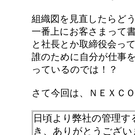
組織図を見直したらど
一番上にお客さまって
と社長とか取締役会っ
誰のために自分が仕事
っているのでは！？
さて今回は、ＮＥＸＣ
日頃より弊社の管理す
き、ありがとうござい