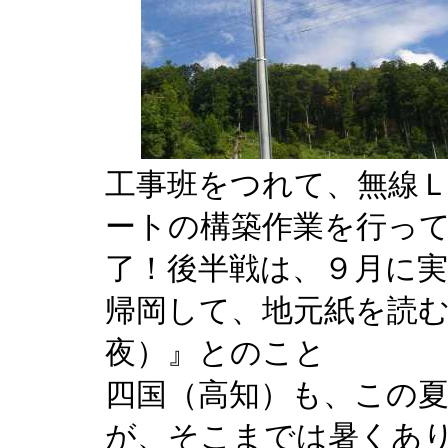
工事班をつれて、無線
ートの構築作業を行っ
了！後半戦は、９月に実
帰岡して、地元紙を読
夜）』とのこと
四国（高知）も、この
が、そこまでは暑くあ