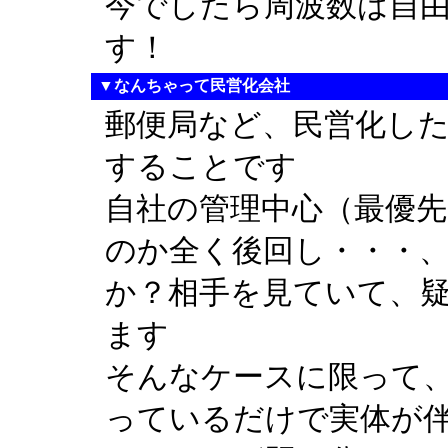
今でしたら周波数は自
す！
▼なんちゃって民営化会社
郵便局など、民営化し
することです
自社の管理中心（最優
のか全く後回し・・・
か？相手を見ていて、
ます
そんなケースに限って
っているだけで実体が