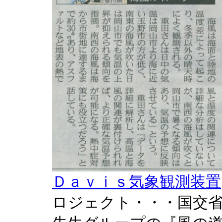
Ｄａｖｉｓ気象観測装置
ロジェクト・・・国交