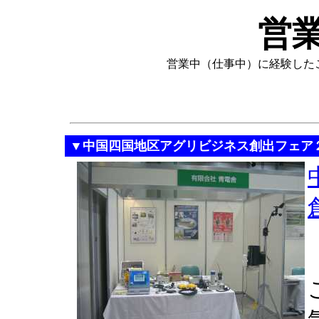
営
営業中（仕事中）に経験した
▼中国四国地区アグリビジネス創出フェ