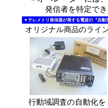
発信者を特定でき
▼テレメトリ発信器が発する電波の『自動
オリジナル商品のライ
行動域調査の自動化を