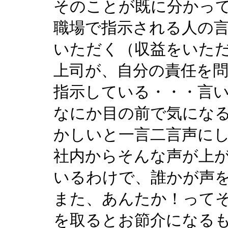
そのことが既に分かっ
職場で指示される人の
いただく（収益をいた
上司が、自分の責任を
指示している・・・言
なにか目の前で気にな
かしいと一言二言声に
社内からそんな声が上
いるわけで、誰かが声
また、あんたか！って
を取るとお節介になる