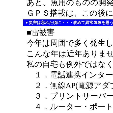
あと、魚用のものの開
ＧＰＳ搭載は、この後
▼災害は忘れた頃に・・・改めて異常気象を思
■雷被害
今年は周囲で多く発生
こんな年は近年ありま
私の自宅も例外ではな
１．電話連携インター
２．無線AP(電源アダ
３．プリントサーバー
４．ルーター・ポー