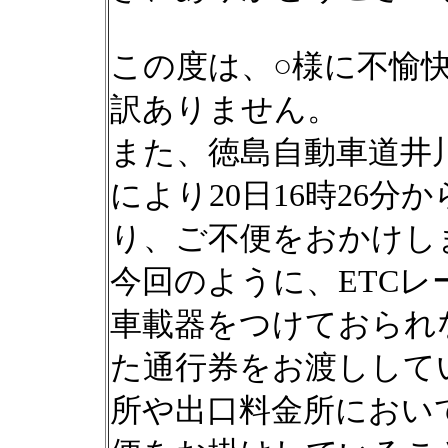
この度は、○様に不愉
訳ありません。
また、徳島自動車道井川
により20日16時26分
り、ご不便をおかけし
今回のように、ETCレ
車載器をつけておられ
た通行券をお渡しして
所や出口料金所におい