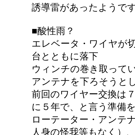
誘導雷があったようで
■酸性雨？
エレベータ・ワイヤが
台とともに落下
ウィンチの巻き取って
アンテナを下ろそうと
前回のワイヤー交換は
に５年で、と言う準備
ローテーター・アンテ
人身の怪我等もなく）