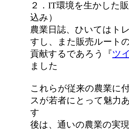
２．IT環境を生かした
込み）
農業日誌、ひいてはト
すし、また販売ルート
貢献するであろう『
ツ
ました
これらが従来の農業に
スが若者にとって魅力
す
後は、通いの農業の実