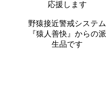
応援します
野猿接近警戒システム
『猿人善快』からの派
生品です