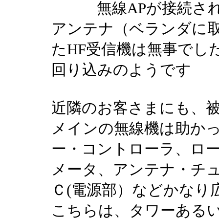
無線APが接続されて
アンテナ（ベランダに
たHF受信機は無事でした
回り込みのようです
近隣のお客さまにも、
メインの無線機は助か
ー・コントローラ、ロ
メータ、アンテナ・チ
Ｃ(電源部）などかなり
こちらは、タワーある