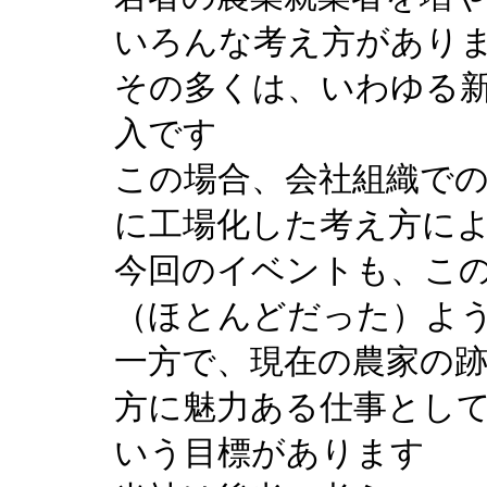
いろんな考え方があり
その多くは、いわゆる
入です
この場合、会社組織で
に工場化した考え方に
今回のイベントも、こ
（ほとんどだった）よ
一方で、現在の農家の
方に魅力ある仕事とし
いう目標があります